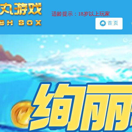
适龄提示：18岁以上玩家
首 页